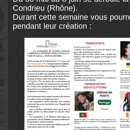
Condrieu (Rhône).
Durant cette semaine vous pourre
pendant leur création :