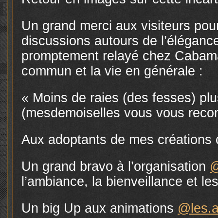
Un grand merci aux visiteurs pou
discussions autours de l’éléganc
promptement relayé chez Cabama
commun et la vie en générale :
« Moins de raies (des fesses) pl
(mesdemoiselles vous vous reco
Aux adoptants de mes créations ce
Un grand bravo à l’organisation
@
l’ambiance, la bienveillance et l
Un big Up aux animations
@les.a