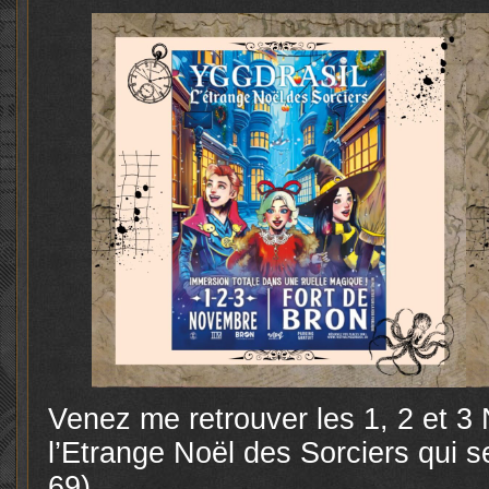
Venez me retrouver les 1, 2 et 3
l’Etrange Noël des Sorciers qui s
69).