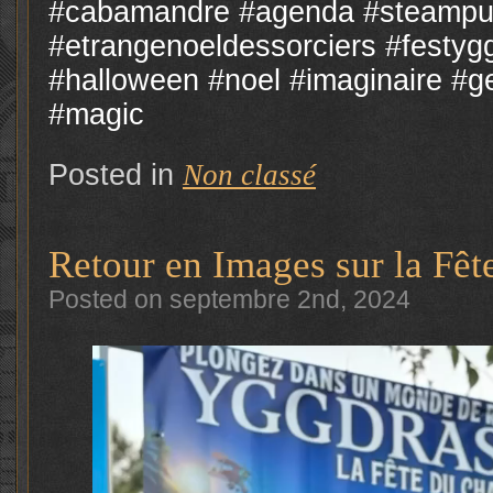
#cabamandre #agenda #steampun
#etrangenoeldessorciers #festyg
#halloween #noel #imaginaire #
#magic
Posted in
Non classé
Retour en Images sur la Fêt
Posted on septembre 2nd, 2024