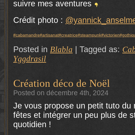
suivre mes aventures
Crédit photo :
@yannick_anselm
#cabamandre
#artisanat
#creatrice
#steampunk
#victorien
#gothiq
Posted in
Blabla
|
Tagged as:
Ca
Yggdrasil
Création déco de Noël
Posted on décembre 4th, 2024
Je vous propose un petit tuto du 
fêtes et intégrer un peu plus de
quotidien !