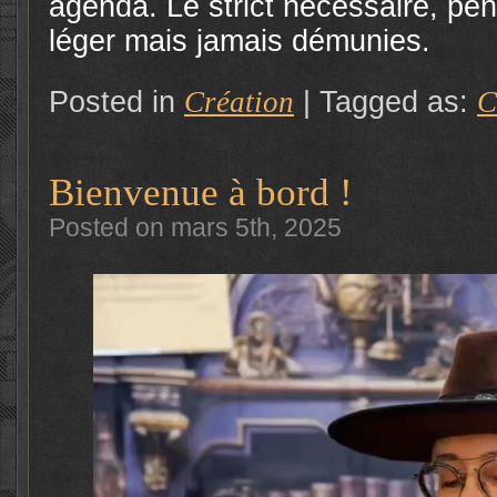
agenda. Le strict nécessaire, pe
léger mais jamais démunies.
Posted in
Création
|
Tagged as:
C
Bienvenue à bord !
Posted on mars 5th, 2025