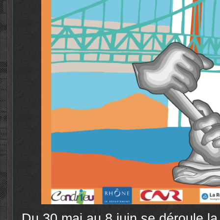
Du 30 mai au 8 juin se déroule la