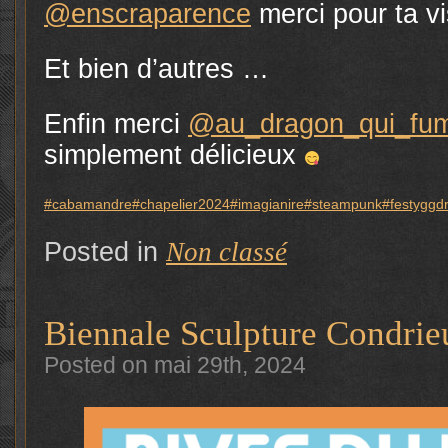
@enscraparence
merci pour ta vi
Et bien d’autres …
Enfin merci
@au_dragon_qui_fu
simplement délicieux
#cabamandre
#chapelier2024
#imagianire
#steampunk
#festyggdr
Posted in
Non classé
Biennale Sculpture Condrie
Posted on mai 29th, 2024