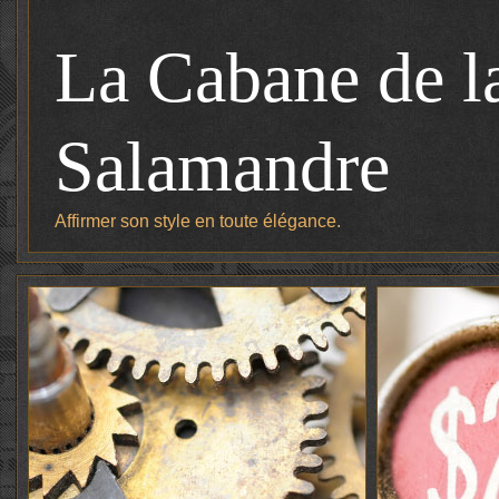
La Cabane de l
Salamandre
Affirmer son style en toute élégance.