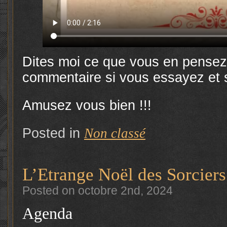
Dites moi ce que vous en pensez
commentaire si vous essayez et s
Amusez vous bien !!!
Posted in
Non classé
L’Etrange Noël des Sorcier
Posted on octobre 2nd, 2024
Agenda