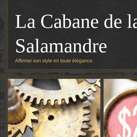
La Cabane de l
Salamandre
Affirmer son style en toute élégance.